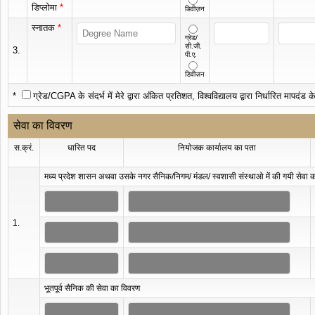
डिप्लोमा
*
डिवीज़न
स्नातक
*
ग्रेड/
सी.जी.
3.
पी.ए.
डिवीज़न
*
ग्रेड/CGPA के संदर्भ में मेरे द्वारा अंकित प्रतिशत, विश्वविद्यालय द्वारा निर्धारित मापदंड के अ
सेवा का विवरण
स.क्रं.
धारित पद
नियोजक कार्यालय का पता
मध्य प्रदेश शासन अथवा उसके नगर सैनिक/निगम/ मंडल/ स्वशासी संस्थाओ में की गयी सेवा 
1.
भूतपूर्व सैनिक की सेवा का विवरण