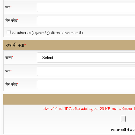
पता
*
पिन कोड
*
क्या वर्तमान पता(पत्राचार हेतु) और स्थायी पता समान है।
स्थायी पता
*
राज्य
*
पता
*
पिन कोड
*
नोट: फोटो की JPG स्कैन कॉपी न्यूनतम 20 KB तथा अधिकतम 10
क्या अभ्यर्थी ने अ