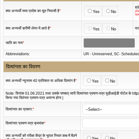
श्र
क्या अभ्यर्थी मध्य प्रदेश का मूल निवासी है
*
Yes
No
(मध्
प्र
क्या अभ्यर्थी क्रीमी लेयर में आते है
*
पात
Yes
No
जाति का नाम
*
Abbreviations:
UR - Unreserved, SC- Scheduled
दिव्यांगता का विवरण
क्या अभ्यर्थी न्यूनतम 40 प्रतिशत या अधिक दिव्यांग है
*
Yes
No
Note: दिनांक 01.06.2021 तथा उसके पश्चात् जारी दिव्यांगता प्रमाण-पत्र यूडीआईडी पोर्टल के https
किया गया दिवंगता प्रमाण-पत्र अमान्य होगा |
दिव्यांगता का प्रकार:
*
दिव्यांगता प्रमाण पत्र क्रमांक
*
क्या अभ्यर्थी को परीक्षा केंद्र के भूतल स्थित कक्ष में बैठने
Yes
No