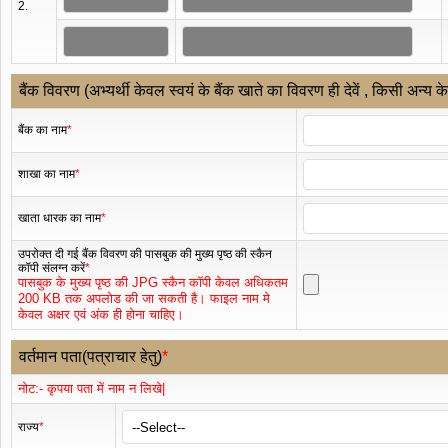
2.
बैंक विवरण (अभ्यर्थी केवल स्वयं के बैंक खाते का विवरण ही देवें , किसी अन्य के 
बैंक का नाम
*
शाखा का नाम
*
खाता धारक का नाम
*
उपरोक्त दी गई बैंक विवरण की पासबुक की मुख्य पृष्ठ की स्कैन
कॉपी संलग्न करें
*
पासबुक के मुख्य पृष्ठ की JPG स्कैन कॉपी केवल अधिकतम
200 KB तक अपलोड की जा सकती है। फाइल नाम मे
केवल अक्षर एवं अंक ही होना चाहिए।
वर्तमान पता(पत्राचार हेतु)
*
नोट:- कृपया पता में नाम न लिखे|
राज्य
*